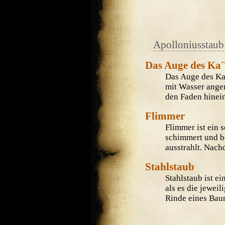
Apolloniusstaub
Das Auge des Ka
Das Auge des Ka´
mit Wasser anger
den Faden hinein
Flimmer
Flimmer ist ein 
schimmert und be
ausstrahlt. Nach
Stahlstaub
Stahlstaub ist ei
als es die jewei
Rinde eines Baum