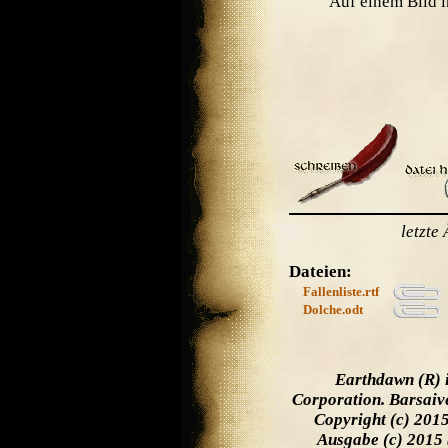
Auf einem Bild i
letzte
Dateien:
Fallenliste.rtf
Dolche.odt
Earthdawn (R) 
Corporation. Barsaiv
Copyright (c) 201
Ausgabe (c) 2015 