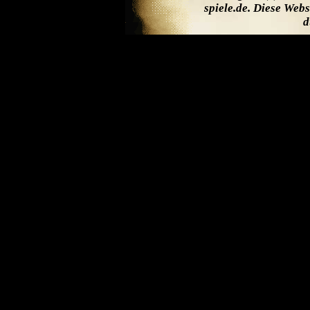
spiele.de. Diese Web
d