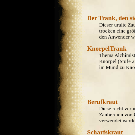
Der Trank, den s
Dieser uralte Za
trocken eine grö
den Anwender wir
KnorpelTrank
Thema Alchimist 
Knorpel (Stufe 2
im Mund zu Knorp
Berufkraut
Diese recht verb
Zaubereien von 
verwendet werden
Scharfskraut