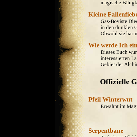
magische Fähigkei
Kleine Fallenfieb
Gas-Boviste Die
in den dunklen 
Obwohl sie harml
Wie werde Ich ein
Dieses Buch wur
interessierten L
Gebiet der Alchi
Offizielle
Pfeil Winterwut
Erwähnt im Magie
Serpentbane