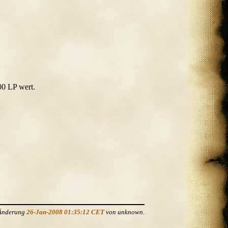
00 LP wert.
 Änderung
26-Jan-2008 01:35:12 CET
von unknown.