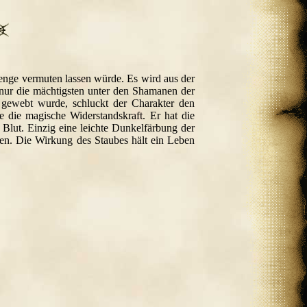
e Menge vermuten lassen würde. Es wird aus der
 nur die mächtigsten unter den Shamanen der
 gewebt wurde, schluckt der Charakter den
e die magische Widerstandskraft. Er hat die
lut. Einzig eine leichte Dunkelfärbung der
ssen. Die Wirkung des Staubes hält ein Leben