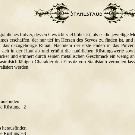
n gräuliches Pulver, dessen Gewicht viel höher ist, als es die jeweilig
mes erschaffen, der nur tief im Herzen des Servos zu finden ist, und
 das dazugehörige Ritual. Nachdem der erste Faden in das Pulver
rt sich in der Haut ab und erhöht die natürlichen Rüstungswerte sowi
er und erinnert durch seinen metallischen Geschmack ein wenig an B
astralsichtfähigen Charakter den Einsatz von Stahlstaub vermuten la
alisiert werden.
rausfinden
he Rüstung +2
 herausfinden
he Rüstung +3