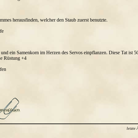
mes herausfinden, welcher den Staub zuerst benutzte.
fe
n und ein Samenkorn im Herzen des Servos einpflanzen. Diese Tat ist 5
he Rüstung +4
fen
letzte