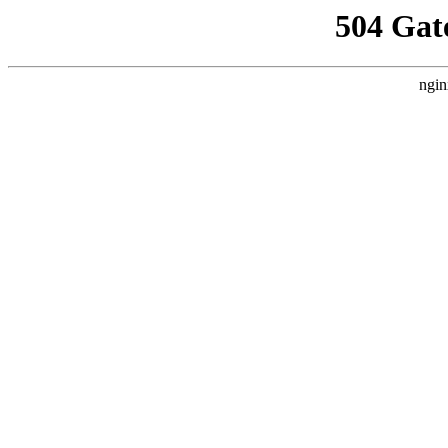
504 Gat
ngin