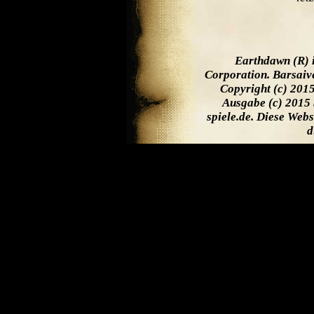
Earthdawn (R) 
Corporation. Barsaiv
Copyright (c) 201
Ausgabe (c) 2015 
spiele.de. Diese Web
d