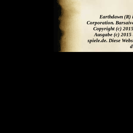
Earthdawn (R) 
Corporation. Barsaiv
Copyright (c) 201
Ausgabe (c) 2015 
spiele.de. Diese Web
d