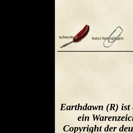
Earthdawn (R) ist
ein Warenzeic
Copyright der de