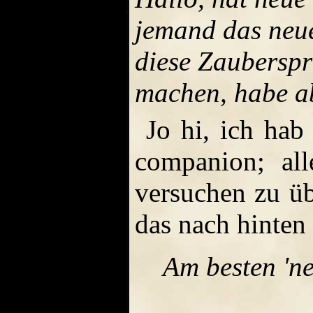
jemand das neu
diese Zauberspr
machen, habe ab
Jo hi, ich hab
companion; al
versuchen zu üb
das nach hinten 
Am besten 'n