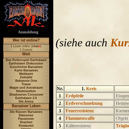
Anmeldung
(siehe auch
Kur
Wer ist online?
1 Leute online (
chat
)
1 Guests
Welt
Das Rollenspiel Earthdawn
Earthdawn Diskussion
Geschichte Barsaives
Karte Barsaives
Weltkarte
Zeittafel
Bekannte Orte
Travar
Magie und Astralraum
Nr.
1.
Kreis
Niederwelten
Shadowrun Crossover
1
Erdpfeile
Eisspe
Earthdawn 2.5
Die Arena
2
Erdverschmelzung
Heimw
Barsaiver Leben
3
Feuerresistenz
Kieme
Die Rassen Barsaives
Dämonen
4
Flammenwaffe
Objekt 
Passionen
Drachen
5
Kälteresistenz
Träghe
Kreaturen