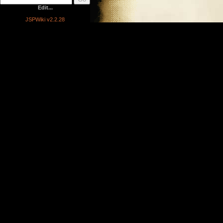
Edit...
JSPWiki v2.2.28