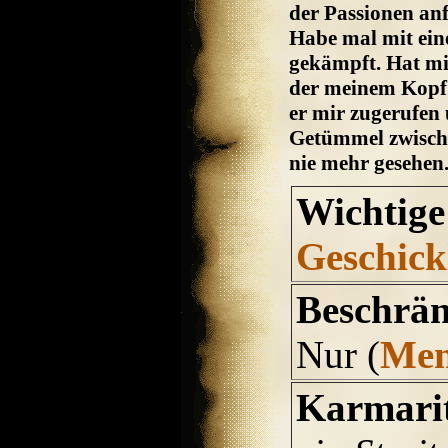
der Passionen anf
Habe mal mit ein
gekämpft. Hat mi
der meinem Kopf g
er mir zugerufen 
Getümmel zwisch
nie mehr gesehen
Wichtige
Geschick
Beschrän
Nur (
Men
Karmarit