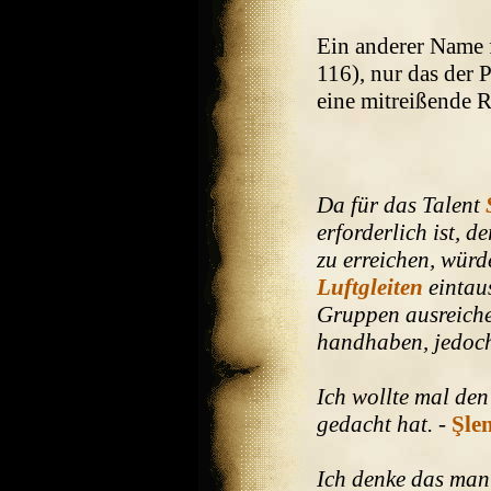
Ein anderer Name 
116), nur das der 
eine mitreißende 
Da für das Talent
erforderlich ist, d
zu erreichen, würd
Luftgleiten
eintau
Gruppen ausreiche
handhaben, jedoch
Ich wollte mal den
gedacht hat.
-
Şlen
Ich denke das man 