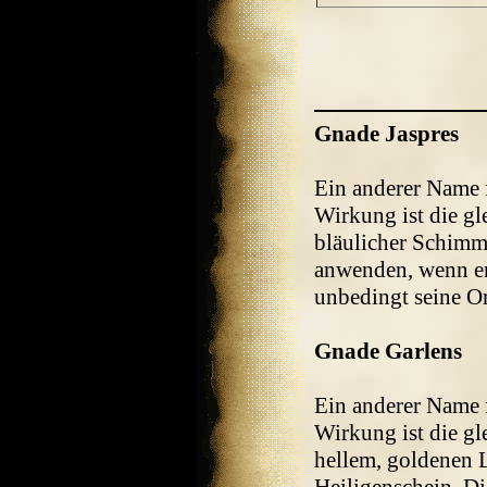
Gnade Jaspres
Ein anderer Name 
Wirkung ist die gl
bläulicher Schimme
anwenden, wenn er
unbedingt seine O
Gnade Garlens
Ein anderer Name 
Wirkung ist die gle
hellem, goldenen L