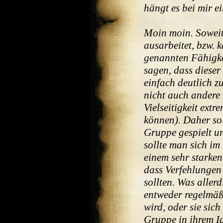
hängt es bei mir e
Moin moin. Soweit
ausarbeitet, bzw. 
genannten Fähigke
sagen, dass dieser
einfach deutlich zu
nicht auch andere
Vielseitigkeit ext
können). Daher sol
Gruppe gespielt u
sollte man sich im
einem sehr starke
dass Verfehlungen 
sollten. Was aller
entweder regelmäß
wird, oder sie si
Gruppe in ihrem I