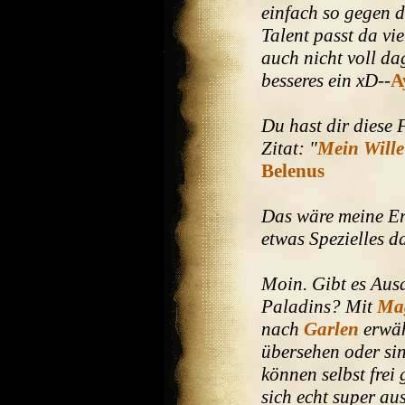
einfach so gegen 
Talent passt da vie
auch nicht voll da
besseres ein xD
--
A
Du hast dir diese 
Zitat: "
Mein Wille 
Belenus
Das wäre meine Erk
etwas Spezielles d
Moin. Gibt es Aus
Paladins? Mit
Mag
nach
Garlen
erwäh
übersehen oder sin
können selbst frei 
sich echt super au