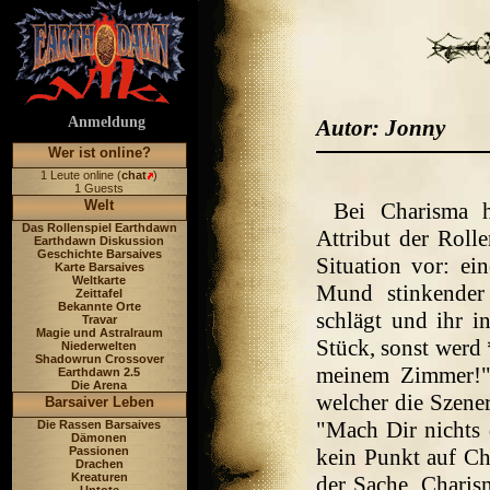
Anmeldung
Autor: Jonny
Wer ist online?
1 Leute online (
chat
)
1 Guests
Welt
Bei Charisma h
Das Rollenspiel Earthdawn
Attribut der Rolle
Earthdawn Diskussion
Geschichte Barsaives
Situation vor: ei
Karte Barsaives
Weltkarte
Mund stinkende
Zeittafel
Bekannte Orte
schlägt und ihr i
Travar
Magie und Astralraum
Stück, sonst werd 
Niederwelten
Shadowrun Crossover
meinem Zimmer!" 
Earthdawn 2.5
Die Arena
welcher die Szener
Barsaiver Leben
"Mach Dir nichts d
Die Rassen Barsaives
Dämonen
Passionen
kein Punkt auf C
Drachen
Kreaturen
der Sache. Charis