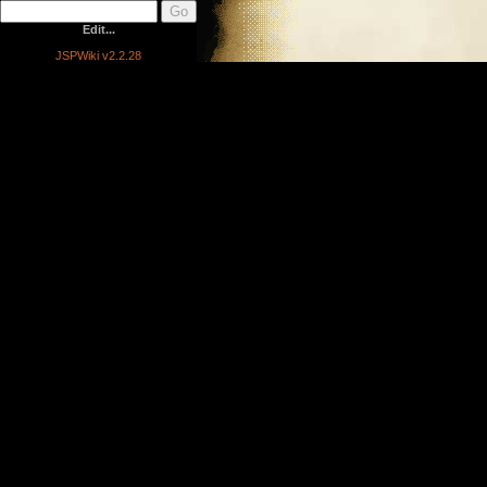
Edit...
JSPWiki v2.2.28