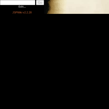
Edit...
JSPWiki v2.2.28