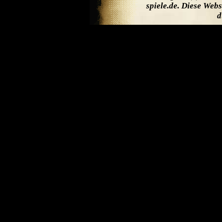
spiele.de. Diese Web
d