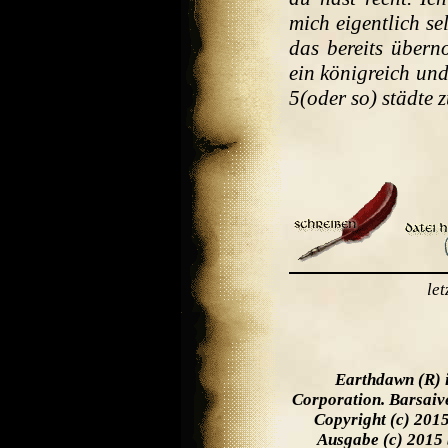
mich eigentlich se
das bereits überno
ein königreich und 
5(oder so) städte
le
Earthdawn (R) 
Corporation. Barsaiv
Copyright (c) 201
Ausgabe (c) 2015 