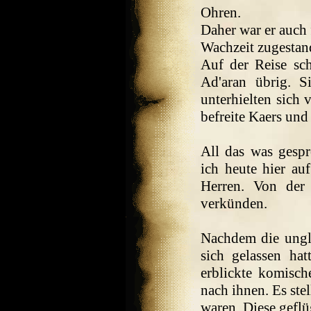
Ohren.
Daher war er auch
Wachzeit zugestande
Auf der Reise sch
Ad'aran übrig. S
unterhielten sich 
befreite Kaers und
All das was gesp
ich heute hier a
Herren. Von der
verkünden.
Nachdem die ungl
sich gelassen ha
erblickte komisc
nach ihnen. Es stel
waren. Diese geflü