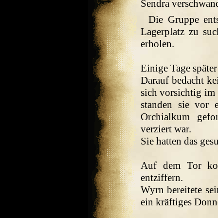
Sendra verschwan
Die Gruppe ents
Lagerplatz zu su
erholen.
Einige Tage später
Darauf bedacht kei
sich vorsichtig im
standen sie vor 
Orchialkum gefo
verziert war.
Sie hatten das ges
Auf dem Tor ko
entziffern.
Wyrn bereitete se
ein kräftiges Donn