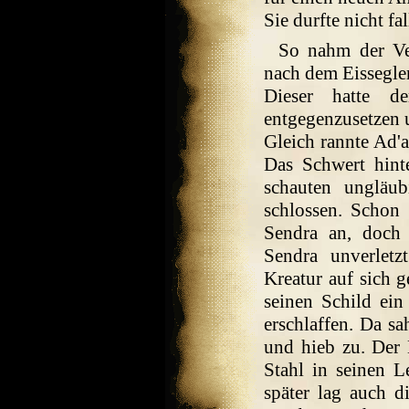
Sie durfte nicht fa
So nahm der Ve
nach dem Eissegler
Dieser hatte de
entgegenzusetzen u
Gleich rannte Ad'a
Das Schwert hinte
schauten ungläub
schlossen. Schon 
Sendra an, doch 
Sendra unverlet
Kreatur auf sich 
seinen Schild ei
erschlaffen. Da s
und hieb zu. Der E
Stahl in seinen L
später lag auch d