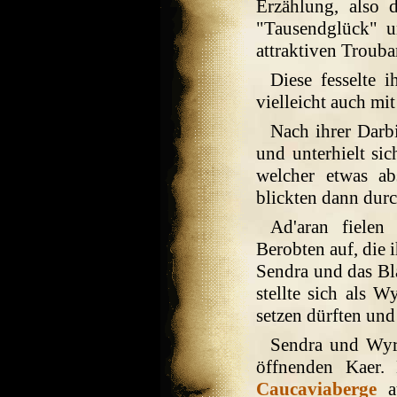
Erzählung, also 
"Tausendglück" u
attraktiven Trouba
Diese fesselte 
vielleicht auch mit
Nach ihrer Darb
und unterhielt si
welcher etwas ab
blickten dann dur
Ad'aran fielen
Berobten auf, die 
Sendra und das Bl
stellte sich als W
setzen dürften und 
Sendra und Wyrn
öffnenden Kaer.
Caucaviaberge
au