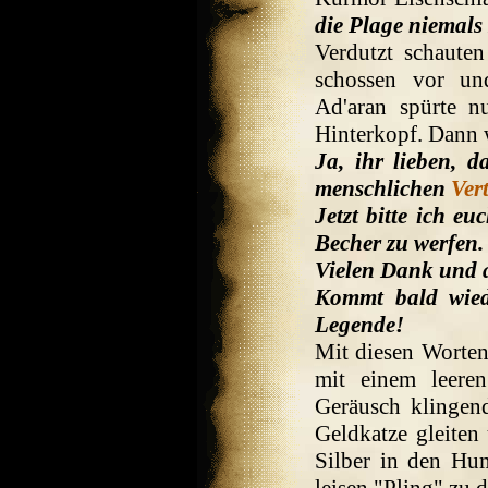
die Plage niemal
Verdutzt schauten
schossen vor un
Ad'aran spürte n
Hinterkopf. Dann 
Ja, ihr lieben, 
menschlichen
Ver
Jetzt bitte ich e
Becher zu werfen.
Vielen Dank und 
Kommt bald wied
Legende!
Mit diesen Worte
mit einem leere
Geräusch klingen
Geldkatze gleiten 
Silber in den Hum