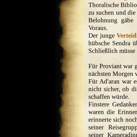
Thoralische Biblio
zu suchen und die
Belohnung gäbe 
Voraus.
Der junge
Verteid
hübsche Sendra ü
Schließlich müsse 
Für Proviant war g
nächsten Morgen v
Für Ad'aran war e
nicht sicher, ob 
schaffen würde.
Finstere Gedanke
waren die Erinne
erinnerte sich noc
seiner Reisegrup
seiner Kameradi