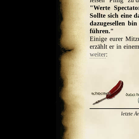
leisen "Pling" zu 
"Werte Spectato
Sollte sich eine 
dazugesellen bin
führen."
Einige eurer Mitz
erzählt er in ein
weiter
:
letzte 