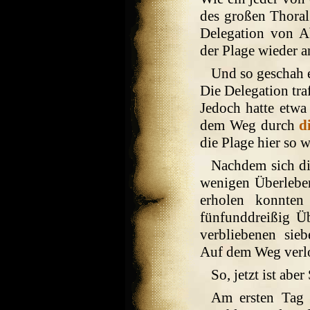
des großen Thoral 
Delegation von A
der Plage wieder a
Und so geschah 
Die Delegation traf
Jedoch hatte etwa
dem Weg durch
d
die Plage hier so 
Nachdem sich di
wenigen Überlebe
erholen konnten
fünfunddreißig Ü
verbliebenen sie
Auf dem Weg verlo
So, jetzt ist abe
Am ersten Tag 