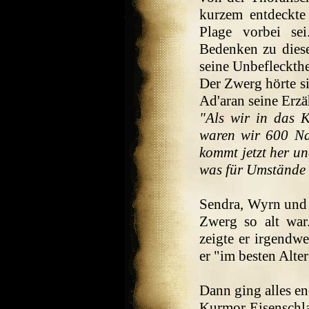
kurzem entdeckte
Plage vorbei se
Bedenken zu diese
seine Unbefleckthe
Der Zwerg hörte si
Ad'aran seine Erzä
"Als wir in das 
waren wir 600 Nam
kommt jetzt her un
was für Umstände 
Sendra, Wyrn und 
Zwerg so alt war
zeigte er irgendwe
er "im besten Alter
Dann ging alles en
Kurmor Eisenschlag