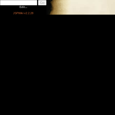
Edit...
JSPWiki v2.2.28