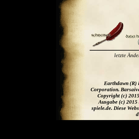
letzte Änd
Earthdawn (R) 
Corporation. Barsaiv
Copyright (c) 201
Ausgabe (c) 2015 
spiele.de. Diese Web
d