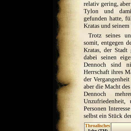
relativ gering, ab
Tylon und dami
gefunden hatte, f
Kratas und seinem
Trotz seines u
somit, entgegen d
Kratas, der Stadt 
dabei seinen eig
Dennoch sind ni
Herrschaft ihres M
der Vergangenheit
aber die Macht des 
Dennoch mehre
Unzufriedenheit,
Personen Interess
selbst ein Stück de
Throalisches
Jahr (TH)