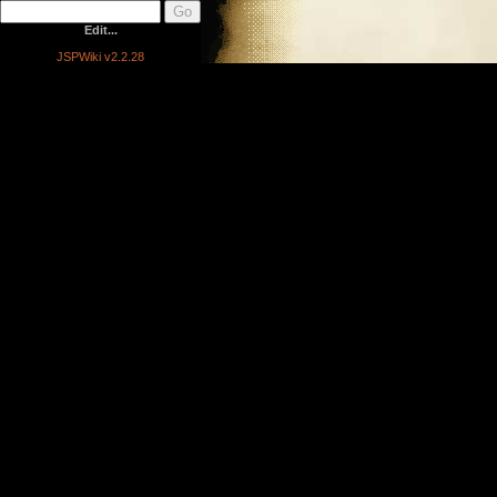
Edit...
JSPWiki v2.2.28