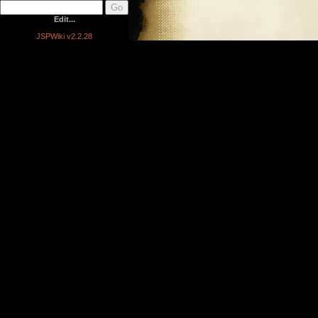
Edit...
JSPWiki v2.2.28