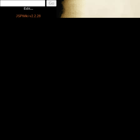
Edit...
JSPWiki v2.2.28