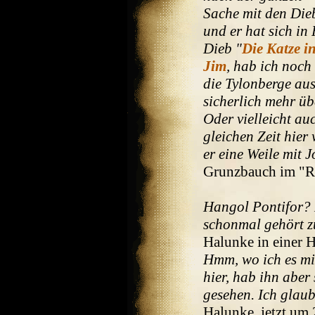
Sache mit den Die
und er hat sich in
Dieb "
Die Katze i
Jim
, hab ich noch
die Tylonberge au
sicherlich mehr üb
Oder vielleicht a
gleichen Zeit hier
er eine Weile mit 
Grunzbauch im "Ru
Hangol Pontifor? 
schonmal gehört z
Halunke in einer 
Hmm, wo ich es mir
hier, hab ihn aber
gesehen. Ich glaub
Halunke, jetzt um 