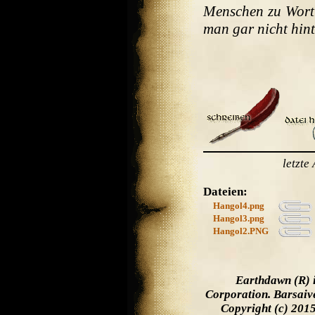
Menschen zu Wort..
man gar nicht hinte
letzt
Dateien:
Hangol4.png
Hangol3.png
Hangol2.PNG
Earthdawn (R) 
Corporation. Barsaiv
Copyright (c) 201