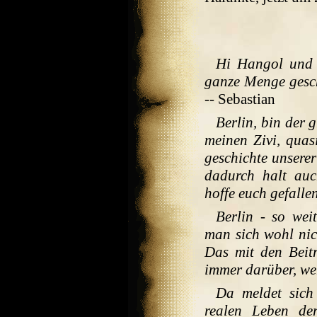
Hi Hangol und 
ganze Menge gesc
-- Sebastian
Berlin, bin der
meinen Zivi, quas
geschichte unserer
dadurch halt auc
hoffe euch gefalle
Berlin - so we
man sich wohl nich
Das mit den Beitr
immer darüber, wen
Da meldet sic
realen Leben de