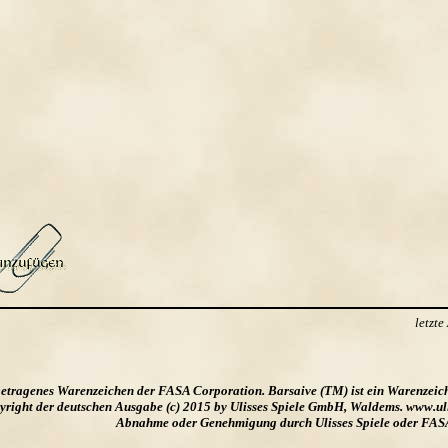
letzt
ngetragenes Warenzeichen der FASA Corporation. Barsaive (TM) ist ein Warenzeic
ight der deutschen Ausgabe (c) 2015 by Ulisses Spiele GmbH, Waldems. www.uliss
Abnahme oder Genehmigung durch Ulisses Spiele oder FAS