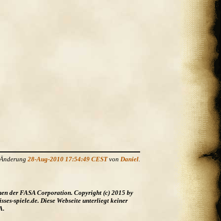
e Änderung
28-Aug-2010 17:54:49 CEST
von
Daniel
.
hen der FASA Corporation. Copyright (c) 2015 by
es-spiele.de. Diese Webseite unterliegt keiner
A.