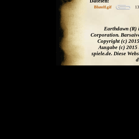
Dateien:
Blutelf.gif
13
Earthdawn (R) 
Corporation. Barsaiv
Copyright (c) 201
Ausgabe (c) 2015 
spiele.de. Diese Web
d