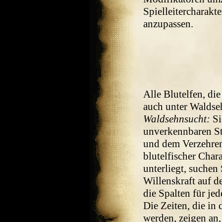
Spielleitercharakt
anzupassen.
Alle Blutelfen, di
auch unter Waldse
Waldsehnsucht:
Si
unverkennbaren St
und dem Verzehren
blutelfischer Cha
unterliegt, suchen
Willenskraft auf d
die Spalten für jed
Die Zeiten, die in
werden, zeigen an,