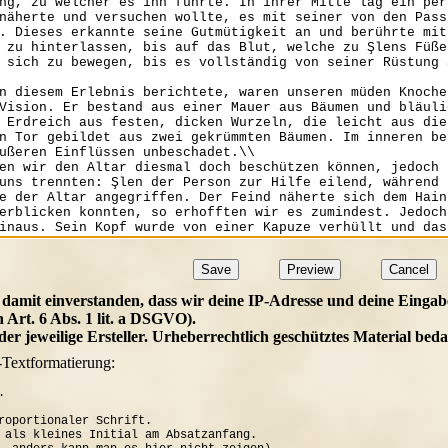
 damit einverstanden, dass wir deine IP-Adresse und deine Eingab
h Art. 6 Abs. 1 lit. a DSGVO).
t der jeweilige Ersteller. Urheberrechtlich geschütztes Material b
-Textformatierung:


roportionaler Schrift.

 als kleines Initial am Absatzanfang. 
