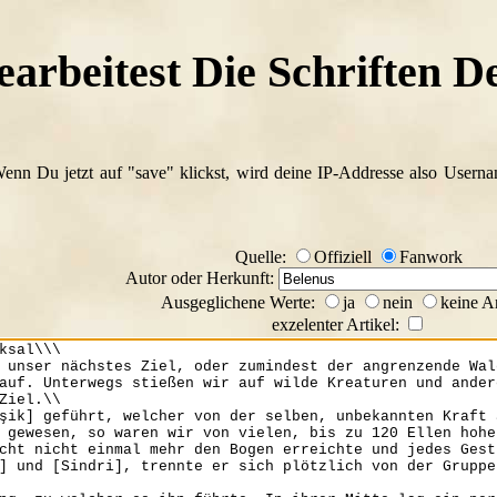
arbeitest Die Schriften De
Wenn Du jetzt auf "save" klickst, wird deine IP-Addresse also Usern
Quelle:
Offiziell
Fanwork
Autor oder Herkunft:
Ausgeglichene Werte:
ja
nein
keine A
exzelenter Artikel: