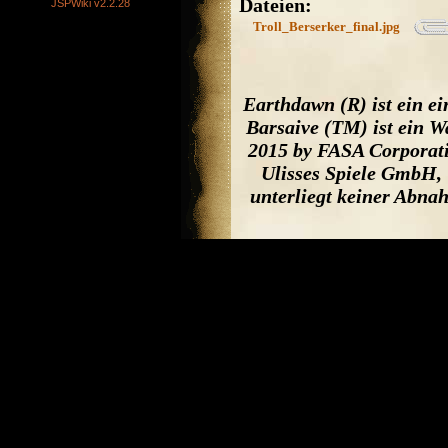
Dateien:
JSPWiki v2.2.28
Troll_Berserker_final.jpg
Earthdawn (R) ist ein e
Barsaive (TM) ist ein W
2015 by FASA Corporati
Ulisses Spiele GmbH, 
unterliegt keiner Abna