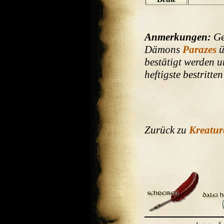
Anmerkungen:
Ge
Dämons
Parazes
ü
bestätigt werden 
heftigste bestritte
Zurück zu
Kreatur