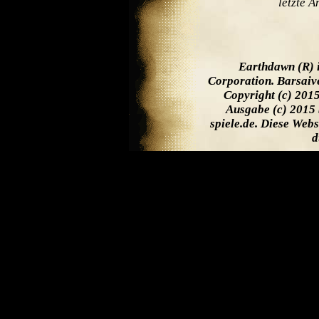
letzte 
Earthdawn (R) 
Corporation. Barsaiv
Copyright (c) 201
Ausgabe (c) 2015 
spiele.de. Diese Web
d