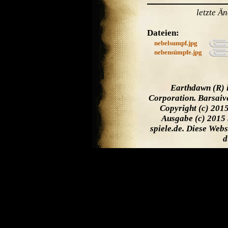
letzte Ä
Dateien:
nebelsumpf.jpg
nebensümpfe.jpg
Earthdawn (R) 
Corporation. Barsaiv
Copyright (c) 201
Ausgabe (c) 2015 
spiele.de. Diese Web
d