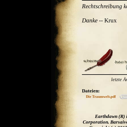
Rechtschreibung ko
Danke
-- Krux
letzte 
Dateien:
Die Traumwelt.pdf
Earthdawn (R) 
Corporation. Barsaiv