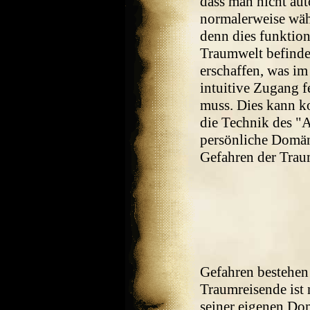
dass man nicht aut
normalerweise wäh
denn dies funktion
Traumwelt befindet
erschaffen, was im
intuitive Zugang f
muss. Dies kann k
die Technik des "
persönliche Domäne
Gefahren der Trau
Gefahren bestehen
Traumreisende ist 
seiner eigenen Dom