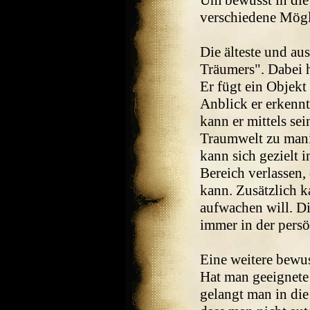
verschiedene Mögl
Die älteste und au
Träumers". Dabei h
Er fügt ein Objekt
Anblick er erkennt,
kann er mittels se
Traumwelt zu mani
kann sich gezielt
Bereich verlassen,
kann. Zusätzlich k
aufwachen will. Di
immer in der pers
Eine weitere bewu
Hat man geeignet
gelangt man in die