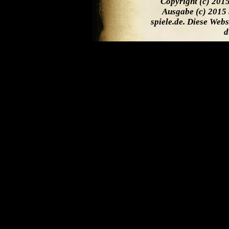
Copyright (c) 201
Ausgabe (c) 2015 
spiele.de. Diese Web
d