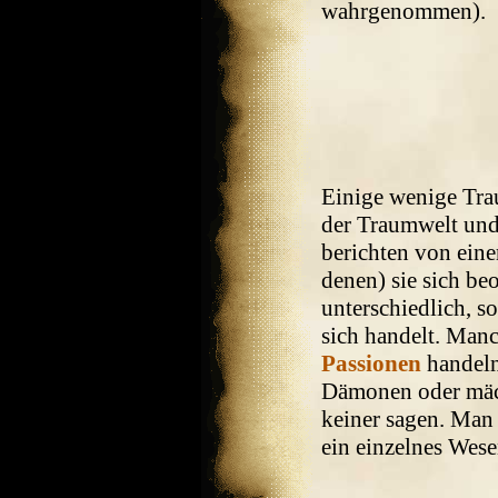
wahrgenommen).
Einige wenige Trau
der Traumwelt und
berichten von eine
denen) sie sich be
unterschiedlich, s
sich handelt. Man
Passionen
handeln
Dämonen oder mä
keiner sagen. Man i
ein einzelnes Wes