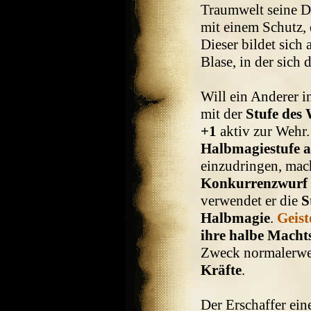
Traumwelt seine Do
mit einem Schutz, 
Dieser bildet sich
Blase, in der sich
Will ein Anderer i
mit der
Stufe des
+1
aktiv zur Wehr
Halbmagiestufe a
einzudringen, mach
Konkurrenzwurf
verwendet er die
S
Halbmagie
.
Geist
ihre halbe Macht
Zweck normalerw
Kräfte
.
Der Erschaffer ei