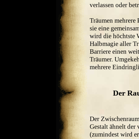
verlassen oder bet
Träumen mehrere P
sie eine gemeinsam
wird die höchtste
Halbmagie aller Tr
Barriere einen we
Träumer. Umgekehrt
mehrere Eindringl
Der Ra
Der Zwischenraum i
Gestalt ähnelt de
(zumindest wird e