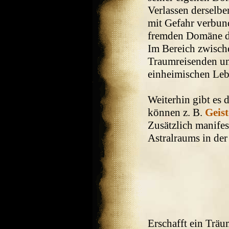
Verlassen derselb
mit Gefahr verbund
fremden Domäne de
Im Bereich zwisc
Traumreisenden u
einheimischen Le
Weiterhin gibt es
können z. B.
Geist
Zusätzlich manifes
Astralraums in de
Erschafft ein Träu