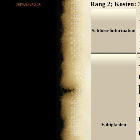
Rang 2; Kosten:
JSPWiki v2.2.28
Schlüsselinformation
Fähigkeiten