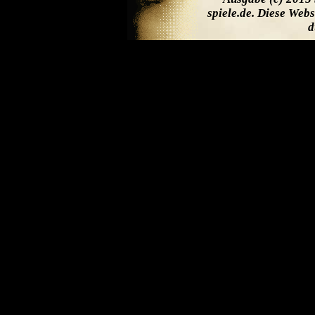
spiele.de. Diese Web
d