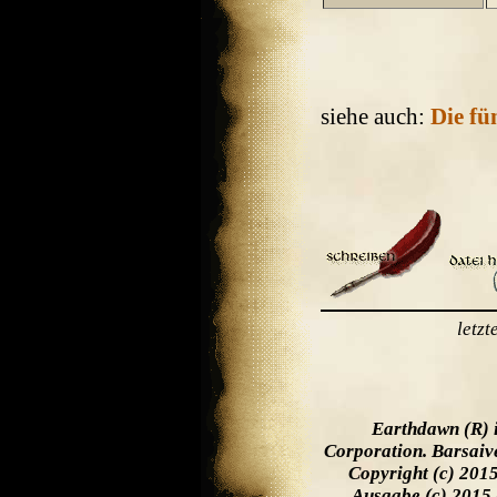
siehe auch:
Die fü
letz
Earthdawn (R) 
Corporation. Barsaiv
Copyright (c) 201
Ausgabe (c) 2015 