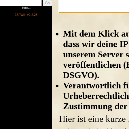
Edit...
JSPWiki v2.2.28
Mit dem Klick au
dass wir deine I
unserem Server s
veröffentlichen (
DSGVO).
Verantwortlich für
Urheberrechtlich
Zustimmung der 
Hier ist eine kurz