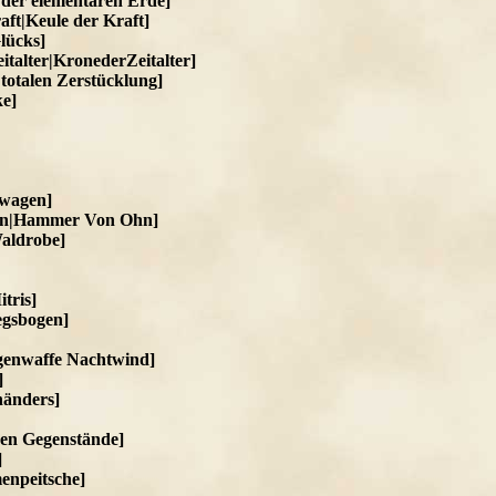
 der elementaren Erde]
aft|Keule der Kraft]
lücks]
italter|KronederZeitalter]
 totalen Zerstücklung]
ke]
twagen]
hn|Hammer Von Ohn]
Waldrobe]
tris]
egsbogen]
genwaffe Nachtwind]
]
händers]
sen Gegenstände]
]
enpeitsche]