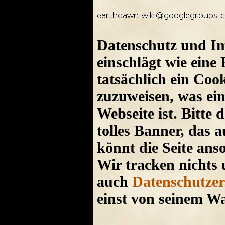
Datenschutz und Im
einschlägt wie ein
tatsächlich ein Cook
zuzuweisen, was ei
Webseite ist. Bitte 
tolles Banner, das a
könnt die Seite an
Wir tracken nichts
auch
Datenschutze
einst von seinem Wah