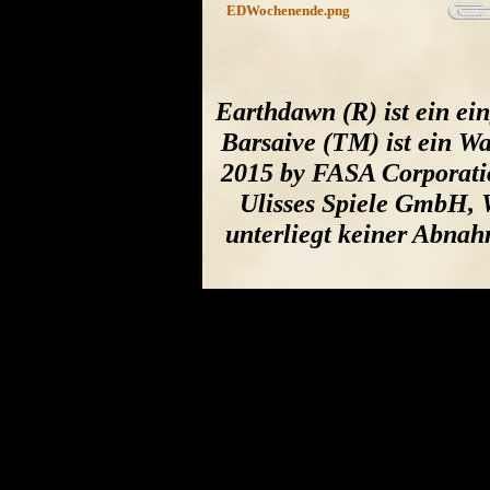
EDWochenende.png
Earthdawn (R) ist ein e
Barsaive (TM) ist ein W
2015 by FASA Corporatio
Ulisses Spiele GmbH, W
unterliegt keiner Abna