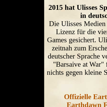
2015 hat Ulisses S
in deuts
Die Ulisses Medien 
Lizenz für die v
Games gesichert. Uli
zeitnah zum Ersche
deutscher Sprache v
"Barsaive at War" 
nichts gegen kleine 
Offizielle Ear
Earthdawn Fo