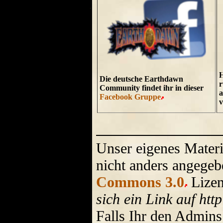
H
Die deutsche Earthdawn
Community findet ihr in dieser
a
Facebook Gruppe
v
Unser eigenes Materia
nicht anders angegeb
Commons 3.0
Lize
sich ein Link auf htt
Falls Ihr den Admins 