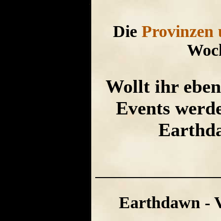
Die
Provinzen
Woch
Wollt ihr eben
Events werden
Earthd
Earthdawn - Vi