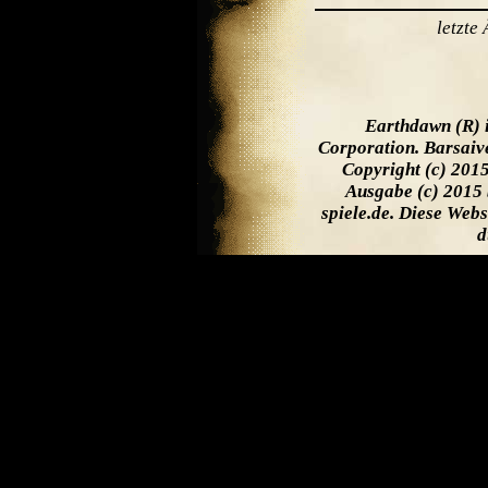
letzte
Earthdawn (R) 
Corporation. Barsaiv
Copyright (c) 201
Ausgabe (c) 2015 
spiele.de. Diese Web
d