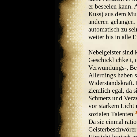
er beseelen kann. 
Kuss) aus dem Mun
anderen gelangen. 
automatisch zu se
weiter bis in alle 
Nebelgeister sind 
Geschicklichkeit, 
Verwundungs-, Bew
Allerdings haben s
Widerstandskraft. 
ziemlich egal, da 
Schmerz und Verzw
vor starkem Licht
[3
sozialen Talenten
Da sie einmal rati
Geisterbeschwörer 