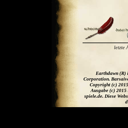
letzte
Earthdawn (R) 
Corporation. Barsaiv
Copyright (c) 201
Ausgabe (c) 2015 
spiele.de. Diese Web
d