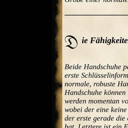
ie Fähigkeit
Beide Handschuhe pa
erste Schlüsselinform
normale, robuste Ha
Handschuhe können a
werden momentan von
wobei der eine keine
der erste gerade die
hat. Letztere ist ein