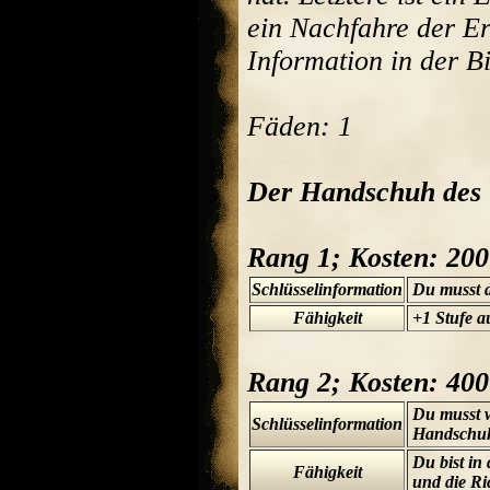
ein Nachfahre der E
Information in der B
Fäden: 1
Der Handschuh des 
Rang 1; Kosten: 20
Schlüsselinformation
Du musst 
Fähigkeit
+1 Stufe a
Rang 2; Kosten: 40
Du musst w
Schlüsselinformation
Handschuh 
Du bist in
Fähigkeit
und die Ri