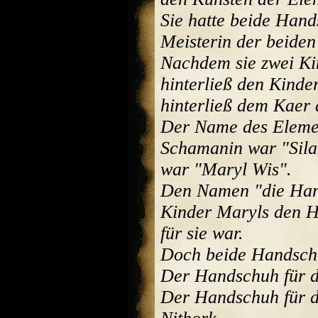
Sie hatte beide Han
Meisterin der beiden
Nachdem sie zwei Kin
hinterließ den Kinde
hinterließ dem Kaer 
Der Name des Elemen
Schamanin war "Sila
war "Maryl Wis".
Den Namen "die Hand
Kinder Maryls den H
für sie war.
Doch beide Handsch
Der Handschuh für d
Der Handschuh für d