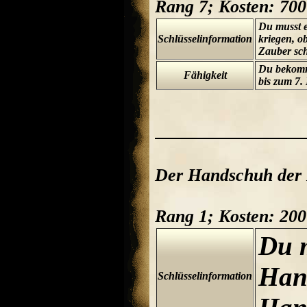
Rang 7; Kosten: 70
Du musst e
Schlüsselinformation
kriegen, ob
Zauber sch
Du bekomms
Fähigkeit
bis zum 7. 
Der Handschuh der 
Rang 1; Kosten: 20
Du 
Han
Schlüsselinformation