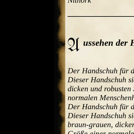
Nithork
ussehen der
Der Handschuh für d
Dieser Handschuh sie
dicken und robusten 
normalen Menschen
Der Handschuh für d
Dieser Handschuh sie
braun-grauen, dicken
Größe einer normal