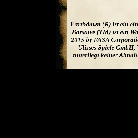
Earthdawn (R) ist ein e
Barsaive (TM) ist ein W
2015 by FASA Corporatio
Ulisses Spiele GmbH, 
unterliegt keiner Abna