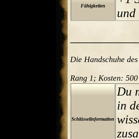
Fähigkeiten
und 
Die Handschuhe des 
Rang 1; Kosten: 500
Du 
in d
wiss
Schlüsselinformation
zus