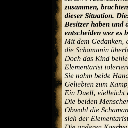
zusammen, brachten 
dieser Situation. D
Besitzer haben und d
entscheiden wer es
Mit dem Gedanken, da
die Schamanin überl
Doch das Kind behiel
Elementarist tolerie
Sie nahm beide Hand
Geliebten zum Kampf
Ein Duell, vielleicht
Die beiden Menschen
Obwohl die Schamani
sich der Elementarist
Die anderen Kaerbew