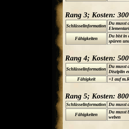
Rang 3; Kosten: 30
Du musst 
Schlüsselinformation
Elementari
Du bist in
Fähigkeiten
spüren und
Rang 4; Kosten: 50
Du musst 
Schlüsselinformation
Disziplin 
Fähigkeit
+1 auf m.
Rang 5; Kosten: 80
Schlüsselinformation
Du musst d
Du musst b
Fähigkeiten
weben