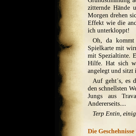
Grundstimmung aus
zitternde Hände 
Morgen drehen si
Effekt wie die and
ich unterkloppt!
Oh, da kommt 
Spielkarte mit wir
mit Spezialtinte. 
Hilfe. Hat sich 
angelegt und sitzt
Auf geht´s, es 
den schnellsten We
Jungs aus Trava
Andererseits....
Terp Entin, ein
Die Geschehniss