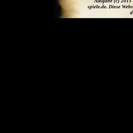
Ausgabe (c) 2015 
spiele.de. Diese Web
d