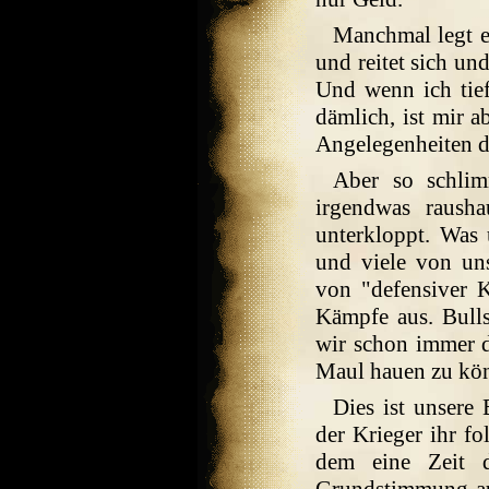
Manchmal legt er
und reitet sich und
Und wenn ich tief
dämlich, ist mir a
Angelegenheiten da
Aber so schli
irgendwas raush
unterkloppt. Was 
und viele von un
von "defensiver 
Kämpfe aus. Bulls
wir schon immer da
Maul hauen zu kön
Dies ist unsere
der Krieger ihr fo
dem eine Zeit d