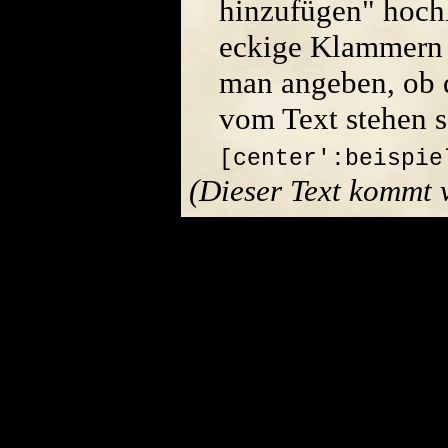
hinzufügen" hoch
eckige Klammern 
man angeben, ob di
vom Text stehen s
[center':beispie
(Dieser Text kommt