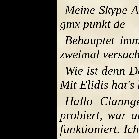
Meine Skype-Ad
gmx punkt de
--
Behauptet imme
zweimal versuc
Wie ist denn D
Mit Elidis hat's
Hallo Clannge
probiert, war a
funktioniert. I