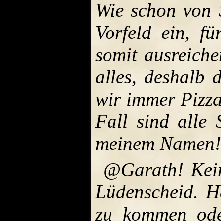
Wie schon von 
Vorfeld ein, f
somit ausreiche
alles, deshalb 
wir immer Pizza
Fall sind alle 
meinem Namen!
@Garath! Kei
Lüdenscheid. H
zu kommen ode