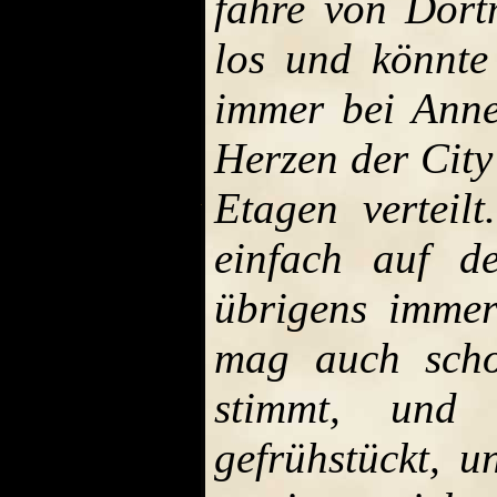
fahre von Dor
los und könnte
immer bei Anne
Herzen der Cit
Etagen verteil
einfach auf d
übrigens immer
mag auch sch
stimmt, und
gefrühstückt, 