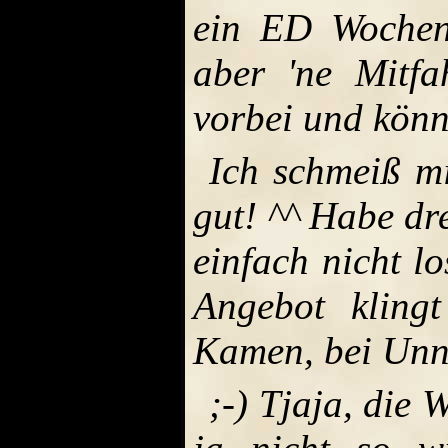
ein ED Wochene
aber 'ne Mitfa
vorbei und kön
Ich schmeiß m
gut! ^^ Habe dr
einfach nicht lo
Angebot kling
Kamen, bei Unna
;-) Tjaja, die 