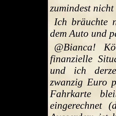
zumindest nicht 
Ich bräuchte 
dem Auto und pa
@Bianca! Kön
finanzielle Sit
und ich derze
zwanzig Euro p
Fahrkarte ble
eingerechnet 