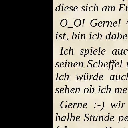
diese sich am E
O_O! Gerne! ^
ist, bin ich dabe
Ich spiele a
seinen Scheffel 
Ich würde au
sehen ob ich me
Gerne :-) wir
halbe Stunde pe