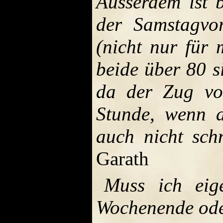
Ausserdem ist b
der Samstagvor
(nicht nur für 
beide über 80 s
da der Zug von
Stunde, wenn a
auch nicht sch
Garath
Muss ich eig
Wochenende oder