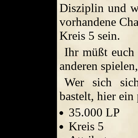
Disziplin und w
vorhandene Char
Kreis 5 sein.
Ihr müßt euch 
anderen spielen,
Wer sich sic
bastelt, hier ei
35.000 LP
Kreis 5