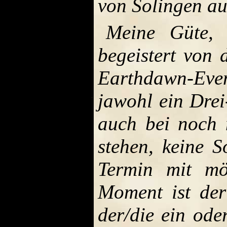
von Solingen auc
Meine Güte,
begeistert von 
Earthdawn-Even
jawohl ein Drei
auch bei noch 
stehen, keine S
Termin mit mög
Moment ist der
der/die ein ode