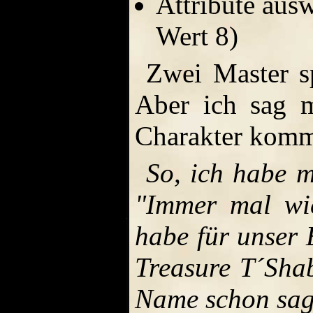
Attribute aus
Wert 8)
Zwei Master s
Aber ich sag m
Charakter komm
So, ich habe 
"Immer mal wi
habe für unser
Treasure T´Shab
Name schon sagt