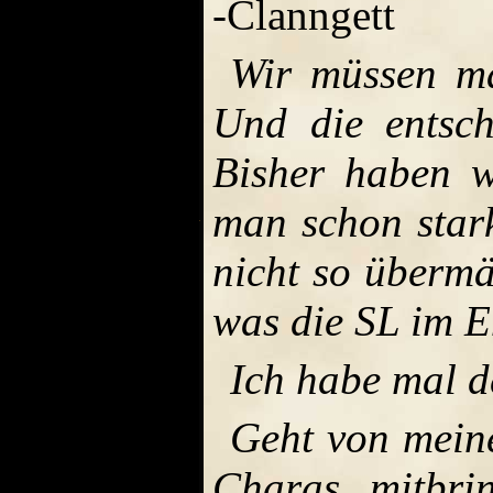
-Clanngett
Wir müssen ma
Und die entsch
Bisher haben w
man schon stark
nicht so übermä
was die SL im E
Ich habe mal d
Geht von meine
Charas mitbri