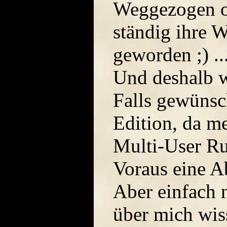
Weggezogen o
ständig ihre 
geworden ;) ..
Und deshalb 
Falls gewünsc
Edition, da m
Multi-User Ru
Voraus eine A
Aber einfach n
über mich wis