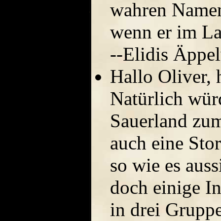
wahren Namen 
wenn er im La
--Elidis Äppe
Hallo Oliver,
Natürlich wür
Sauerland zu
auch eine Stor
so wie es auss
doch einige In
in drei Grupp