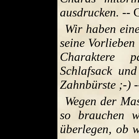
ausdrucken.
-- 
Wir haben eine
seine Vorlieben
Charaktere p
Schlafsack und
Zahnbürste ;-)
-
Wegen der Mas
so brauchen w
überlegen, ob w