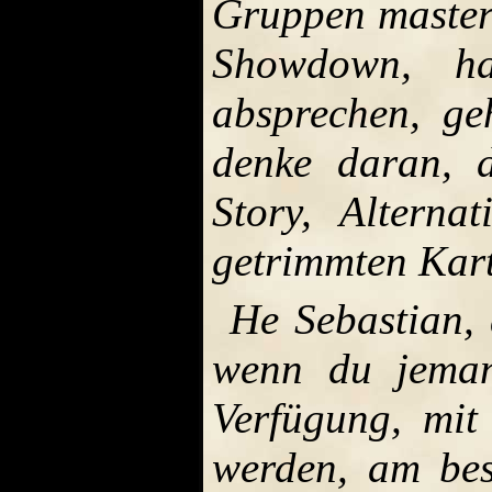
Gruppen master
Showdown, ha
absprechen, ge
denke daran, d
Story, Alternat
getrimmten Karte
He Sebastian, 
wenn du jemand
Verfügung, mit
werden, am bes