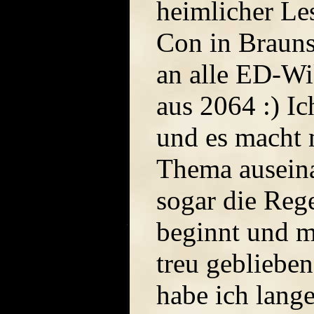
heimlicher Le
Con in Braun
an alle ED-Wik
aus 2064 :) I
und es macht 
Thema auseina
sogar die Rege
beginnt und m
treu gebliebe
habe ich lange