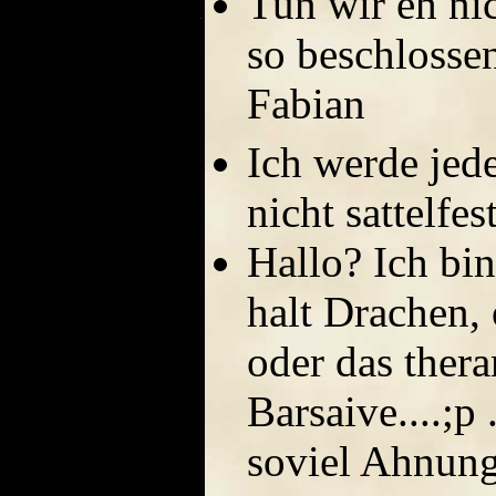
Tun wir eh nic
so beschlossen
Fabian
Ich werde jede
nicht sattelfe
Hallo? Ich bin
halt Drachen,
oder das ther
Barsaive....;p 
soviel Ahnung