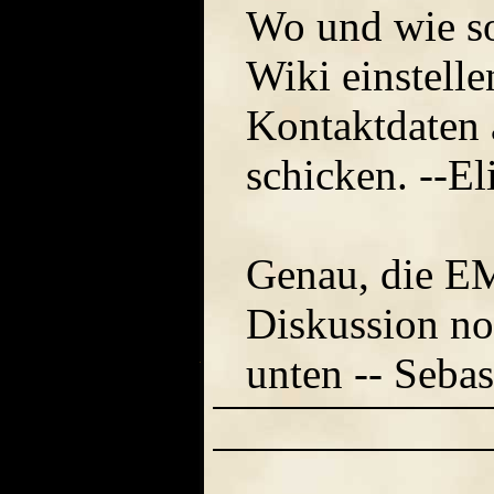
Wo und wie so
Wiki einstell
Kontaktdaten 
schicken. --El
Genau, die EM
Diskussion no
unten -- Sebas