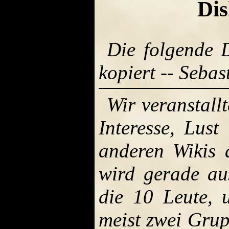
Di
Die folgende D
kopiert -- Sebas
Wir veranstal
Interesse, Lust
anderen Wikis 
wird gerade a
die 10 Leute, 
meist zwei Grup