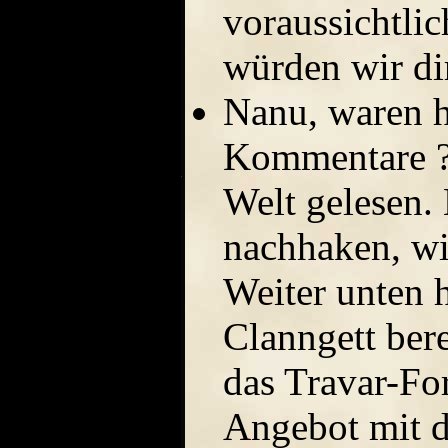
voraussichtli
würden wir di
Nanu, waren hi
Kommentare ??
Welt gelesen. 
nachhaken, wi
Weiter unten h
Clanngett bere
das Travar-Fo
Angebot mit d