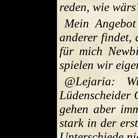
reden, wie wärs
Mein Angebot 
anderer findet,
für mich Newbi
spielen wir eige
@Lejaria: W
Lüdenscheider 
gehen aber imm
stark in der ers
Unterschiede ni