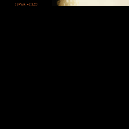
JSPWiki v2.2.28