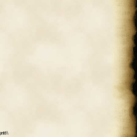
ett\\