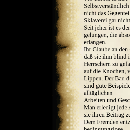
Selbstverständlich
nicht das Gegentei
Sklaverei gar nicht
Seit jeher ist es d
gelungen, die abso
erlangen.
Ihr Glaube an den C
daß sie ihm blind
Herrschern zu gefa
auf die Knochen, 
Lippen. Der Bau d
sind gute Beispiel
alltäglichen
Arbeiten und Gesch
Man erledigt jede 
sie ihren Beitrag
Dem Fremden entzie
bedingungslose