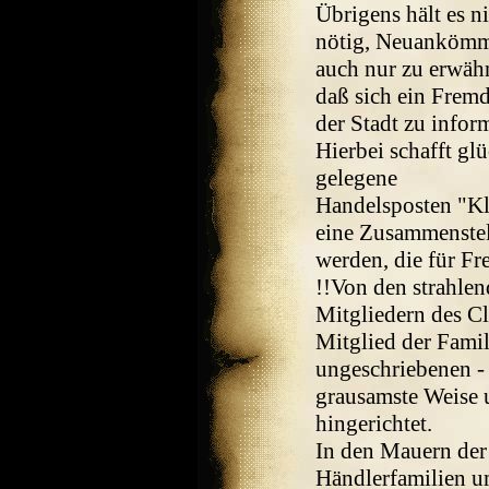
Übrigens hält es 
nötig, Neuankömml
auch nur zu erwähn
daß sich ein Fremd
der Stadt zu inform
Hierbei schafft gl
gelegene
Handelsposten "Kl
eine Zusammenstel
werden, die für Fr
!!Von den strahlen
Mitgliedern des Cla
Mitglied der Famil
ungeschriebenen - 
grausamste Weise u
hingerichtet.
In den Mauern der
Händlerfamilien um