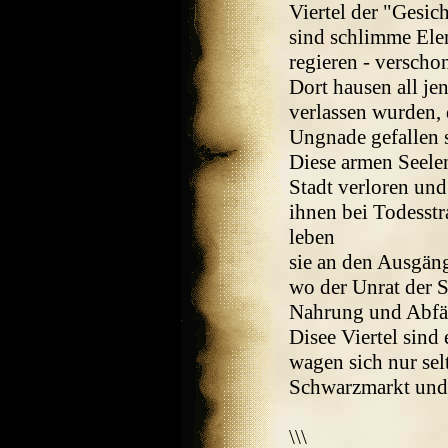
Viertel der "Gesich
sind schlimme Ele
regieren - verschon
Dort hausen all j
verlassen wurden, 
Ungnade gefallen 
Diese armen Seelen
Stadt verloren und
ihnen bei Todesstra
leben
sie an den Ausgän
wo der Unrat der S
Nahrung und Abfäll
Disee Viertel sind
wagen sich nur sel
Schwarzmarkt und 
\\\