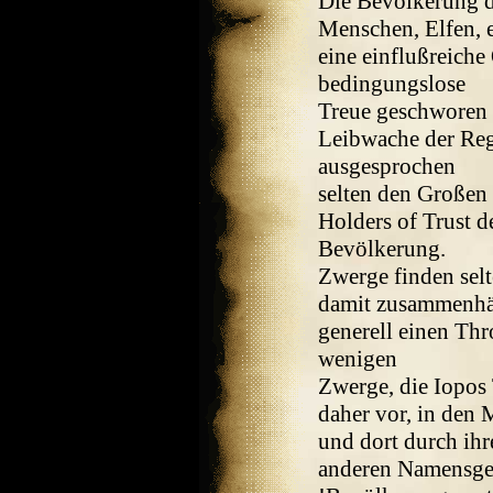
Die Bevölkerung de
Menschen, Elfen, 
eine einflußreiche
bedingungslose
Treue geschworen h
Leibwache der Rege
ausgesprochen
selten den Großen 
Holders of Trust d
Bevölkerung.
Zwerge finden selt
damit zusammenhän
generell einen Thr
wenigen
Zwerge, die Iopos
daher vor, in den
und dort durch ihr
anderen Namensgeb