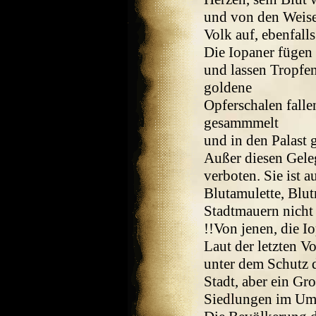
und von den Weisen
Volk auf, ebenfalls
Die Iopaner fügen 
und lassen Tropfen
goldene
Opferschalen falle
gesammmelt
und in den Palast 
Außer diesen Geleg
verboten. Sie ist 
Blutamulette, Blut
Stadtmauern nicht e
!!Von jenen, die I
Laut der letzten 
unter dem Schutz d
Stadt, aber ein Gro
Siedlungen im Uml