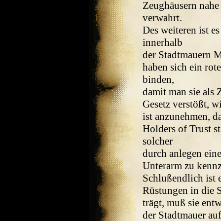
Zeughäusern nahe 
verwahrt.
Des weiteren ist e
innerhalb
der Stadtmauern M
haben sich ein rot
binden,
damit man sie als 
Gesetz verstößt, wi
ist anzunehmen, d
Holders of Trust st
solcher
durch anlegen ein
Unterarm zu kennz
Schlußendlich ist e
Rüstungen in die S
trägt, muß sie entw
der Stadtmauer auf