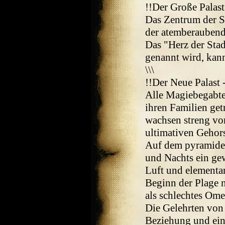
!!Der Große Palast
Das Zentrum der St
der atemberaubende
Das "Herz der Stad
genannt wird, kann
\\\
!!Der Neue Palast 
Alle Magiebegabt
ihren Familien get
wachsen streng vo
ultimativen Gehor
Auf dem pyramiden
und Nachts ein gew
Luft und elementar
Beginn der Plage n
als schlechtes Ome
Die Gelehrten von
Beziehung und ein 