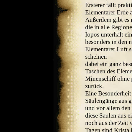
Ersterer fällt pra
Elementarer Erde 
Außerdem gibt es 
die in alle Region
Iopos unterhält ein
besonders in den 
Elementarer Luft s
scheinen
dabei ein ganz bes
Taschen des Elemen
Minenschiff ohne 
zurück.
Eine Besonderheit 
Säulengänge aus ge
und vor allem den 
diese Säulen aus e
noch aus der Zeit 
Tagen sind Kristall