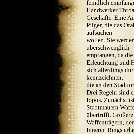
feindlich empfang
Handwerker Throali
Geschäfte. Eine Au
Pilger, die das Or
aufsuchen
wollen. Sie werden
überschwenglich
empfangen, da die 
Erleuchtung und H
sich allerdings du
kennzeichnen,
die an den Stadtt
Drei Regeln sind e
Iopos. Zunächst ist
Stadtmauern Waffe
übertrifft. Größere
Waffenträgern, de
Inneren Rings erl