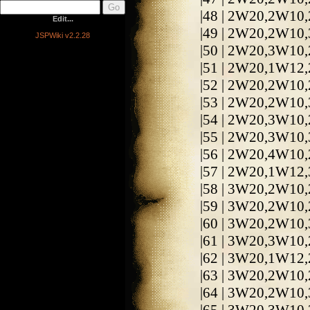
|48 | 2W20,2W10
Edit...
|49 | 2W20,2W10,
JSPWiki v2.2.28
|50 | 2W20,3W10,
|51 | 2W20,1W12
|52 | 2W20,2W10
|53 | 2W20,2W10
|54 | 2W20,3W10
|55 | 2W20,3W10,
|56 | 2W20,4W10,
|57 | 2W20,1W12
|58 | 3W20,2W10
|59 | 3W20,2W10
|60 | 3W20,2W10,
|61 | 3W20,3W10,
|62 | 3W20,1W12
|63 | 3W20,2W10
|64 | 3W20,2W10