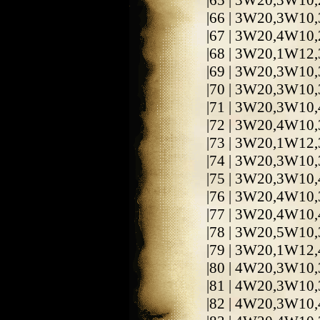
|65 | 3W20,3W10
|66 | 3W20,3W10,
|67 | 3W20,4W10,
|68 | 3W20,1W12
|69 | 3W20,3W10
|70 | 3W20,3W10
|71 | 3W20,3W10,
|72 | 3W20,4W10,
|73 | 3W20,1W12
|74 | 3W20,3W10
|75 | 3W20,3W10
|76 | 3W20,4W10
|77 | 3W20,4W10,
|78 | 3W20,5W10,
|79 | 3W20,1W12
|80 | 4W20,3W10
|81 | 4W20,3W10
|82 | 4W20,3W10,