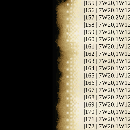
|155 | 7W20,1W1
|156 | 7W20,1W1
|157 | 7W20,2W1
|158 | 7W20,1W1
|159 | 7W20,1W1
|160 | 7W20,1W1
|161 | 7W20,1W1
|162 | 7W20,1W1
|163 | 7W20,2W1
|164 | 7W20,1W1
|165 | 7W20,1W1
|166 | 7W20,1W1
|167 | 7W20,1W1
|168 | 7W20,2W1
|169 | 7W20,1W1
|170 | 7W20,1W1
|171 | 7W20,1W1
|172 | 7W20,1W1