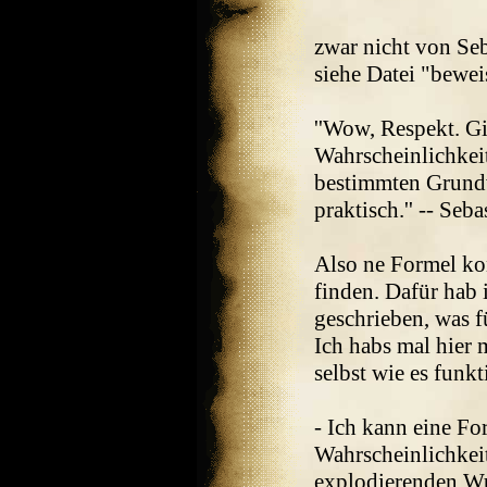
zwar nicht von Seb
siehe Datei "bewei
''Wow, Respekt. Gi
Wahrscheinlichkeit
bestimmten Grundw
praktisch.'' -- Seba
Also ne Formel kon
finden. Dafür hab 
geschrieben, was f
Ich habs mal hier m
selbst wie es funkt
- Ich kann eine Fo
Wahrscheinlichkeit
explodierenden Wue