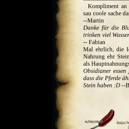
Kompliment an d
sau coole sache da
--Martin
Danke für die Blu
trinken viel Wasse
-- Fabian
Mal ehrlich, die I
Nahrung ehr Stei
als Hauptnahnungsq
Obsidianer essen 
dass die Pferde äh
Stein haben :D
--B