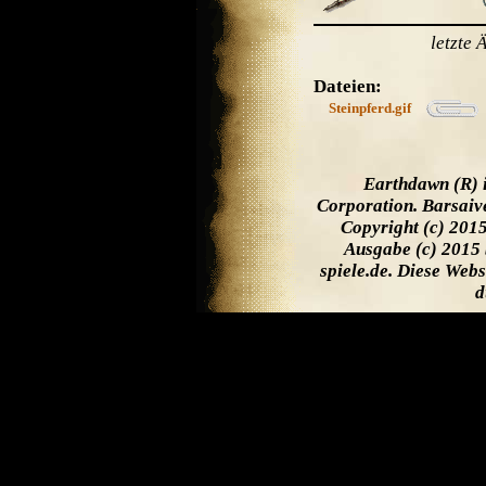
letzte
Dateien:
Steinpferd.gif
Earthdawn (R) 
Corporation. Barsaiv
Copyright (c) 201
Ausgabe (c) 2015 
spiele.de. Diese Web
d