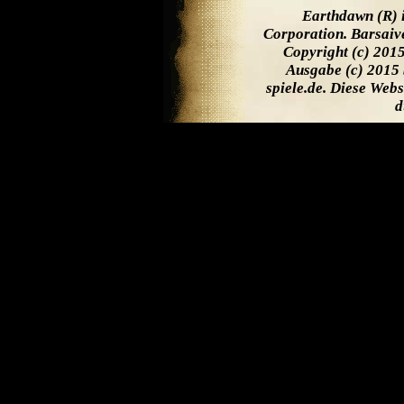
Earthdawn (R) 
Corporation. Barsaiv
Copyright (c) 201
Ausgabe (c) 2015 
spiele.de. Diese Web
d