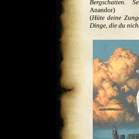
Bergschatten. S
Anandor)
(
Hüte deine Zung
Dinge, die du nich