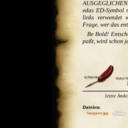
AUSGEGLICHENE!!
edas ED-Symbol m
links verwendet w
Frage, wer das ent
Be Bold! Entsche
paßt, wird schon 
letzte Änd
Dateien:
Stargazer.jpg