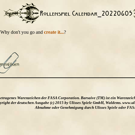
t. Why don't you go and
create it...
?
ngetragenes Warenzeichen der FASA Corporation. Barsaive (TM) ist ein Warenzeic
ight der deutschen Ausgabe (c) 2015 by Ulisses Spiele GmbH, Waldems. www.uliss
Abnahme oder Genehmigung durch Ulisses Spiele oder FAS