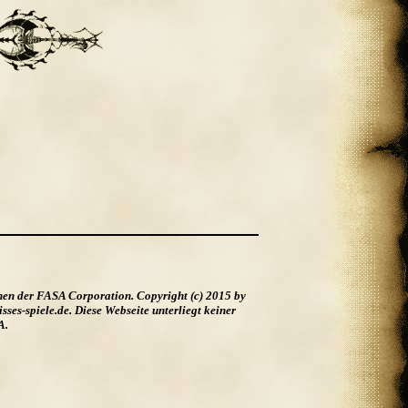
hen der FASA Corporation. Copyright (c) 2015 by
es-spiele.de. Diese Webseite unterliegt keiner
A.