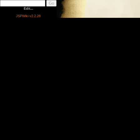
Edit...
JSPWiki v2.2.28