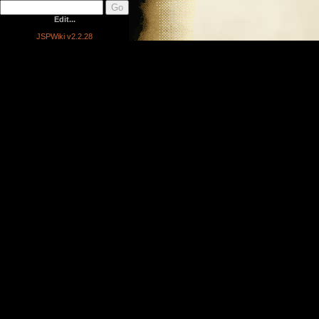
Edit...
JSPWiki v2.2.28