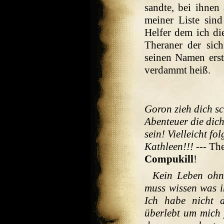
sandte, bei ihnen
meiner Liste sind
Helfer dem ich di
Theraner der sic
seinen Namen erst
verdammt heiß.
Goron zieh dich 
Abenteuer die dic
sein! Vielleicht f
Kathleen!!!
--- Th
Compukill
!
Kein Leben ohne
muss wissen was ih
Ich habe nicht d
überlebt um mich j