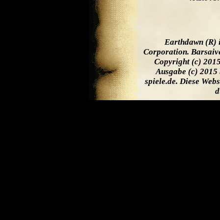
Earthdawn (R) 
Corporation. Barsaiv
Copyright (c) 201
Ausgabe (c) 2015 
spiele.de. Diese Web
d