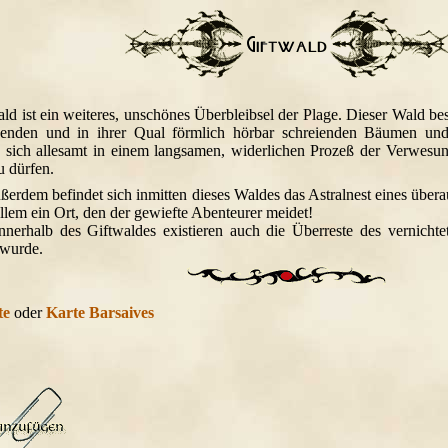
ald ist ein weiteres, unschönes Überbleibsel der Plage. Dieser Wald b
enden und in ihrer Qual förmlich hörbar schreienden Bäumen und 
 sich allesamt in einem langsamen, widerlichen Prozeß der Verwesun
u dürfen.
ßerdem befindet sich inmitten dieses Waldes das Astralnest eines übe
llem ein Ort, den der gewiefte Abenteurer meidet!
nnerhalb des Giftwaldes existieren auch die Überreste des vernicht
 wurde.
te
oder
Karte Barsaives