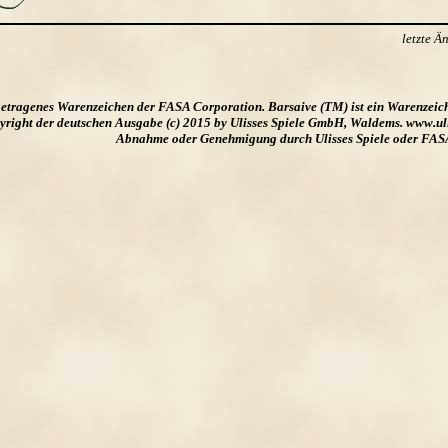
letzte 
ngetragenes Warenzeichen der FASA Corporation. Barsaive (TM) ist ein Warenzeic
ight der deutschen Ausgabe (c) 2015 by Ulisses Spiele GmbH, Waldems. www.uliss
Abnahme oder Genehmigung durch Ulisses Spiele oder FAS