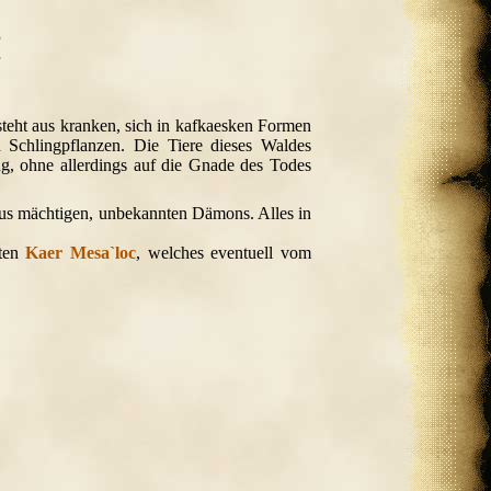
esteht aus kranken, sich in kafkaesken Formen
Schlingpflanzen. Die Tiere dieses Waldes
g, ohne allerdings auf die Gnade des Todes
raus mächtigen, unbekannten Dämons. Alles in
eten
Kaer Mesa`loc
, welches eventuell vom