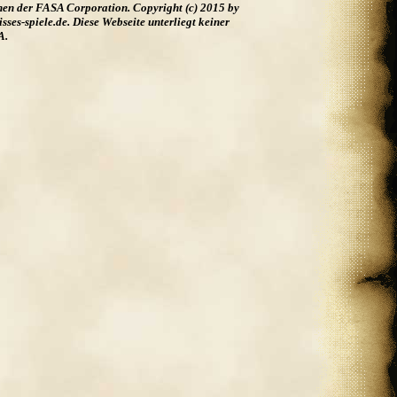
hen der FASA Corporation. Copyright (c) 2015 by
es-spiele.de. Diese Webseite unterliegt keiner
A.