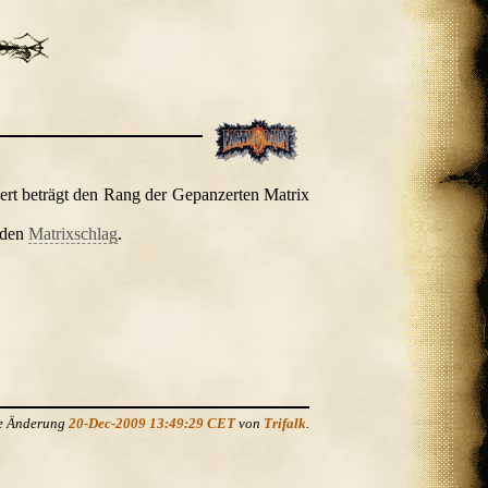
rt beträgt den Rang der Gepanzerten Matrix
h den
Matrixschlag
.
te Änderung
20-Dec-2009 13:49:29 CET
von
Trifalk
.