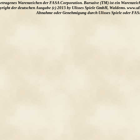
ngetragenes Warenzeichen der FASA Corporation. Barsaive (TM) ist ein Warenzeic
ight der deutschen Ausgabe (c) 2015 by Ulisses Spiele GmbH, Waldems. www.uliss
Abnahme oder Genehmigung durch Ulisses Spiele oder FAS