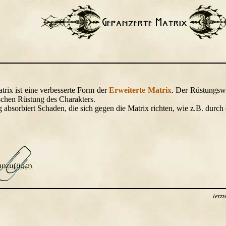
trix ist eine verbesserte Form der
Erweiterte Matrix
. Der Rüstungswe
schen Rüstung des Charakters.
 absorbiert Schaden, die sich gegen die Matrix richten, wie z.B. durc
letz