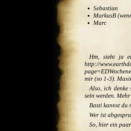
Sebastian
MarkusB (wenns
Marc
Hm, sieht ja e
http://www.earthd
page=EDWochenen
mir (so 1-3). Maxi
Also, ich denke
sein werden. Mehr 
Basti kannst du 
Wer ist abgesp
So, hier ein paar