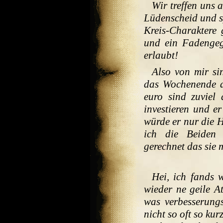
Wir treffen uns 
Lüdenscheid und s
Kreis-Charaktere 
und ein Fadengeg
erlaubt!
Also von mir si
das Wochenende a
euro sind zuviel
investieren und e
würde er nur die H
ich die Beiden 
gerechnet das sie
Hei, ich fands 
wieder ne geile 
was verbesserung
nicht so oft so ku