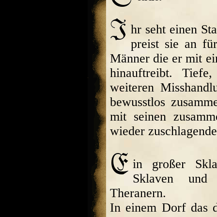
hr seht einen St
preist sie an fü
Männer die er mit ei
hinauftreibt. Tie
weiteren Misshandlu
bewusstlos zusamme
mit seinen zusam
wieder zuschlagende
in großer Skla
Sklaven und 
Theranern.
In einem Dorf das d