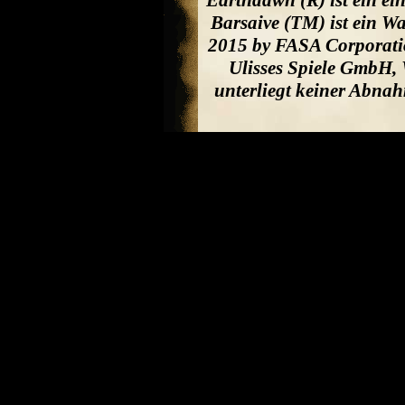
Earthdawn (R) ist ein e
Barsaive (TM) ist ein W
2015 by FASA Corporatio
Ulisses Spiele GmbH, 
unterliegt keiner Abna