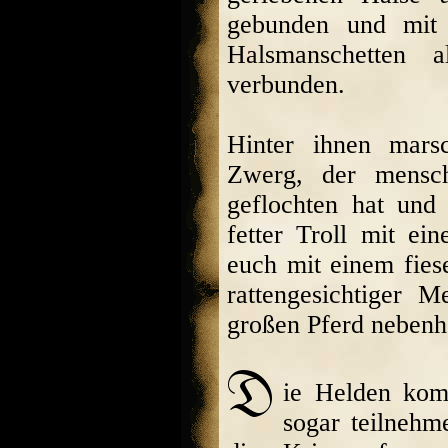
gebunden und mit
Halsmanschetten 
verbunden.
Hinter ihnen mars
Zwerg, der mensch
geflochten hat und
fetter Troll mit e
euch mit einem fies
rattengesichtiger 
großen Pferd nebenhe
ie Helden kom
sogar teilnehm