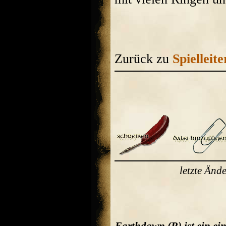
Zurück zu
Spielleit
letzte Än