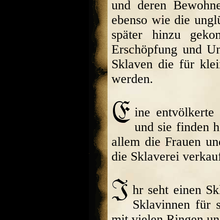
und deren Bewohne
ebenso wie die ungl
später hinzu gek
Erschöpfung und Un
Sklaven die für klei
werden.
ine entvölkert
und sie finden 
allem die Frauen un
die Sklaverei verkau
hr seht einen S
Sklavinnen für 
mit vielen Ringen u